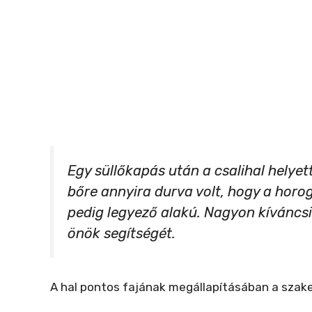
Egy süllőkapás után a csalihal helyet
bőre annyira durva volt, hogy a horog
pedig legyező alakú. Nagyon kíváncsi
önök segítségét.
A hal pontos fajának megállapításában a szake