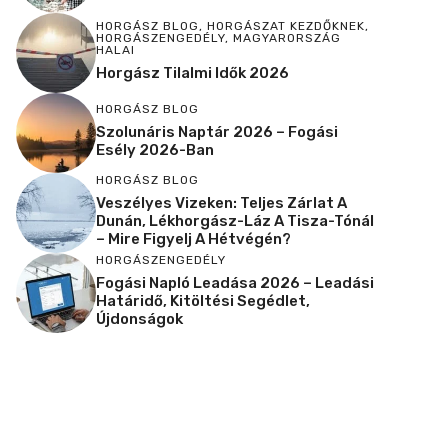
HORGÁSZ BLOG
,
HORGÁSZAT KEZDŐKNEK
,
HORGÁSZENGEDÉLY
,
MAGYARORSZÁG
HALAI
Horgász Tilalmi Idők 2026
HORGÁSZ BLOG
Szolunáris Naptár 2026 – Fogási
Esély 2026-Ban
HORGÁSZ BLOG
Veszélyes Vizeken: Teljes Zárlat A
Dunán, Lékhorgász-Láz A Tisza-Tónál
– Mire Figyelj A Hétvégén?
HORGÁSZENGEDÉLY
Fogási Napló Leadása 2026 – Leadási
Határidő, Kitöltési Segédlet,
Újdonságok