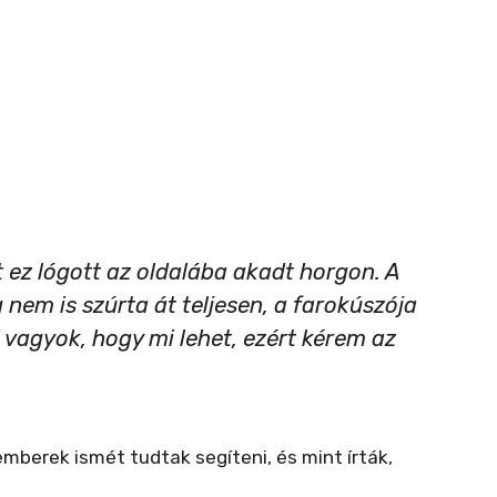
t ez lógott az oldalába akadt horgon. A
 nem is szúrta át teljesen, a farokúszója
 vagyok, hogy mi lehet, ezért kérem az
mberek ismét tudtak segíteni, és mint írták,