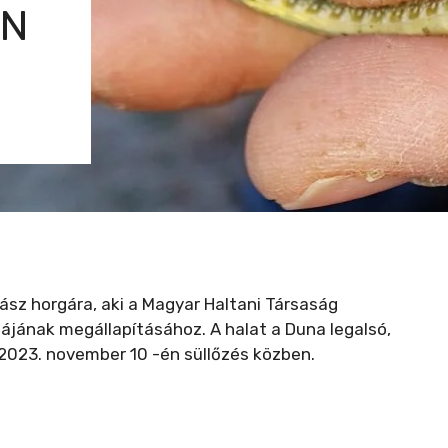
AN
gász horgára, aki a Magyar Haltani Társaság
tájának megállapításához. A halat a Duna legalsó,
2023. november 10 -én süllőzés közben.