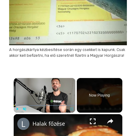
A horgászkártya kézbesítése során egy csekket is kapunk. Csak
akkor kell befizetni, ha elő szeretnél fizetni a Magyar Horgászra!
×
Now Playing
×
Play
Unmute
Fullscreen
Halak főzése