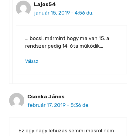
Lajos54
január 15, 2019 - 4:56 du.
… bocsi, mármint hogy ma van 15. a
rendszer pedig 14. óta működik…
Válasz
Csonka János
február 17, 2019 - 8:36 de.
Ez egy nagy lehuzás semmi másról nem