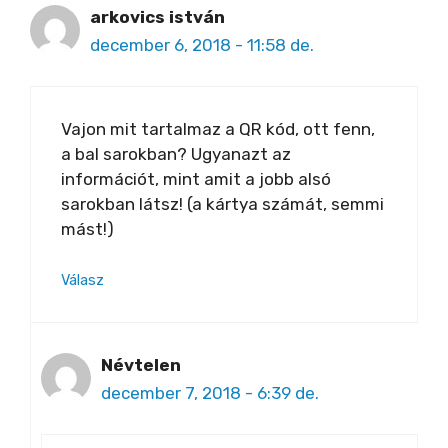
arkovics istván
december 6, 2018 - 11:58 de.
Vajon mit tartalmaz a QR kód, ott fenn,
a bal sarokban? Ugyanazt az
információt, mint amit a jobb alsó
sarokban látsz! (a kártya számát, semmi
mást!)
Válasz
Névtelen
december 7, 2018 - 6:39 de.