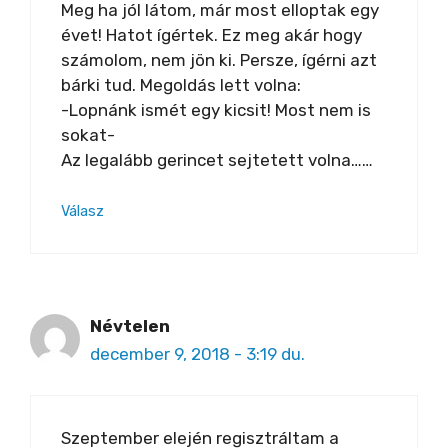
Meg ha jól látom, már most elloptak egy
évet! Hatot ígértek. Ez meg akár hogy
számolom, nem jön ki. Persze, ígérni azt
bárki tud. Megoldás lett volna:
-Lopnánk ismét egy kicsit! Most nem is
sokat-
Az legalább gerincet sejtetett volna……
Válasz
Névtelen
december 9, 2018 - 3:19 du.
Szeptember elején regisztráltam a