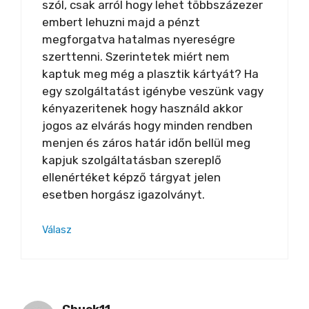
szól, csak arról hogy lehet többszázezer
embert lehuzni majd a pénzt
megforgatva hatalmas nyereségre
szerttenni. Szerintetek miért nem
kaptuk meg még a plasztik kártyát? Ha
egy szolgáltatást igénybe veszünk vagy
kényazeritenek hogy használd akkor
jogos az elvárás hogy minden rendben
menjen és záros határ időn bellül meg
kapjuk szolgáltatásban szereplő
ellenértéket képző tárgyat jelen
esetben horgász igazolványt.
Válasz