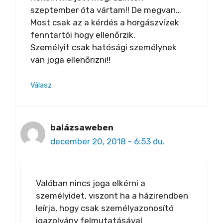
szeptember óta vártam!! De megvan…
Most csak az a kérdés a horgászvízek
fenntartói hogy ellenőrzik.
Személyit csak hatósági személynek
van joga ellenőrizni!!
Válasz
balázsaweben
december 20, 2018 - 6:53 du.
Valóban nincs joga elkérni a
személyidet, viszont ha a házirendben
leírja, hogy csak személyazonosító
igazolvány felmutatásával