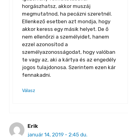
horgászhatsz, akkor muszáj
megmutatnod, ha pecázni szeretnél.
Ellenkező esetben azt mondja, hogy
akkor keress egy másik helyet. De ő
nem ellenőrzi a személyidet, hanem
ezzel azonosítod a
személyazonosságodat, hogy valóban
te vagy az, aki a kártya és az engedély
jogos tulajdonosa. Szerintem ezen kár
fennakadni.
Válasz
Erik
január 14, 2019 - 2:45 du.