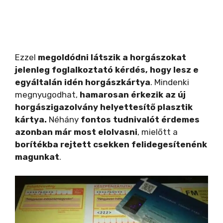
Ezzel
megoldódni látszik a horgászokat
jelenleg foglalkoztató kérdés, hogy lesz e
egyáltalán idén horgászkártya
. Mindenki
megnyugodhat,
hamarosan érkezik az új
horgászigazolvány helyettesítő plasztik
kártya.
Néhány
fontos tudnivalót érdemes
azonban már most elolvasni
, mielőtt a
borítékba rejtett csekken felidegesítenénk
magunkat
.