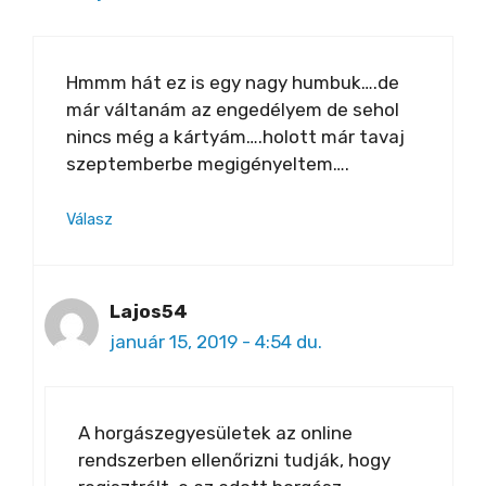
Hmmm hát ez is egy nagy humbuk….de
már váltanám az engedélyem de sehol
nincs még a kártyám….holott már tavaj
szeptemberbe megigényeltem….
Válasz
Lajos54
január 15, 2019 - 4:54 du.
A horgászegyesületek az online
rendszerben ellenőrizni tudják, hogy