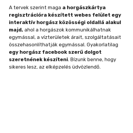
A tervek szerint maga
a horgászkártya
regisztrációra készített webes felület egy
interaktív horgász közösségi oldallá alakul
majd,
ahol a horgászok kommunikálhatnak
egymással, a vízterületek árait, szolgáltatásait
összehasonlíthatják egymással. Gyakorlatilag
egy horgász facebook szerű dolgot
szeretnének készíteni
. Bízunk benne, hogy
sikeres lesz, az elképzelés üdvözlendő.