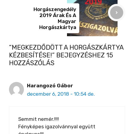
Horgászengedély
2019 Árak És A
Magyar
Horgászkártya
“MEGKEZDŐDÖTT A HORGÁSZKÁRTYA
KÉZBESÍTÉSE!” BEJEGYZÉSHEZ 15
HOZZÁSZÓLÁS
Harangozó Gábor
december 6, 2018 - 10:54 de.
Semmit nemér.!!!!
Fényképes igazolvánnyal együtt
érvényes!!!