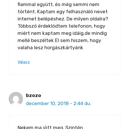
fiammal együtt, és még semmi nem
történt. Kaptam egy felhasználó nevet
internet belépéshez. De milyen oldalra?
Többszö érdeklödtem telefonon, hogy
miért nem kaptam meg idáig,de mindig
mellé beszéltek El sem hiszem, hogy
valaha lesz horgászkártyánk
Válasz
bzozo
december 10, 2018 - 2:44 du.
Nekem ma jött meg. Szintén