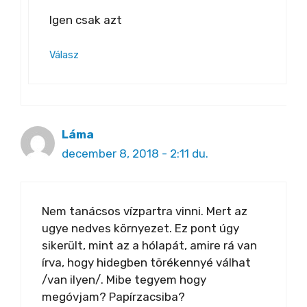
Igen csak azt
Válasz
Láma
december 8, 2018 - 2:11 du.
Nem tanácsos vízpartra vinni. Mert az
ugye nedves környezet. Ez pont úgy
sikerült, mint az a hólapát, amire rá van
írva, hogy hidegben törékennyé válhat
/van ilyen/. Mibe tegyem hogy
megóvjam? Papírzacsiba?