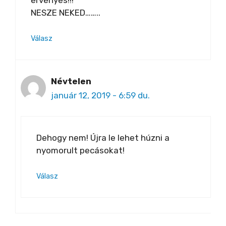
NESZE NEKED……..
Válasz
Névtelen
január 12, 2019 - 6:59 du.
Dehogy nem! Újra le lehet húzni a
nyomorult pecásokat!
Válasz