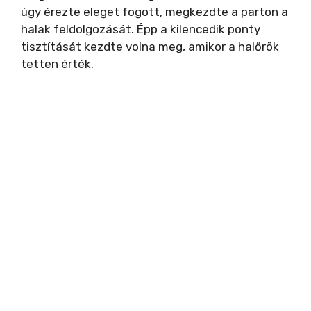
úgy érezte eleget fogott, megkezdte a parton a
halak feldolgozását. Épp a kilencedik ponty
tisztítását kezdte volna meg, amikor a halőrök
tetten érték.