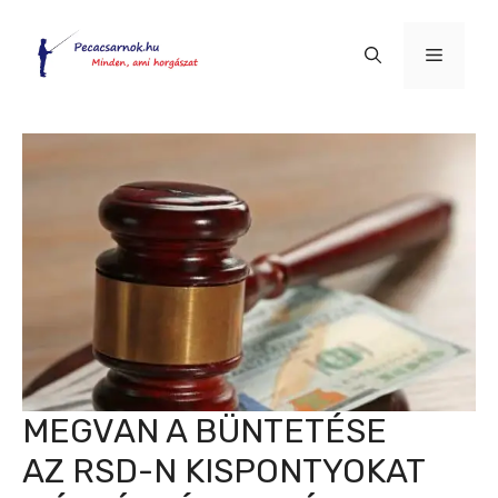
Kilépés
a
Menü
tartalomba
MEGVAN A BÜNTETÉSE
AZ RSD-N KISPONTYOKAT