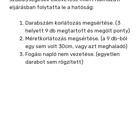
eljárásban folytatta le a hatóság:
Darabszám korlátozás megsértése. (3
helyett 9 db megtartott és megölt ponty)
Méretkorlátozás megsértése. (a 9 db-ból
egy sem volt 30cm, vagy azt meghaladó)
Fogási napló nem vezetése. (egyetlen
darabot sem rögzített)