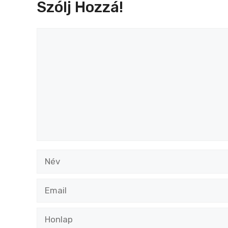
Szólj Hozzá!
Hozzászólás
Név
Email
Honlap