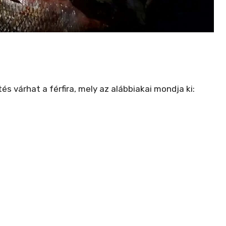
s várhat a férfira, mely az alábbiakai mondja ki: