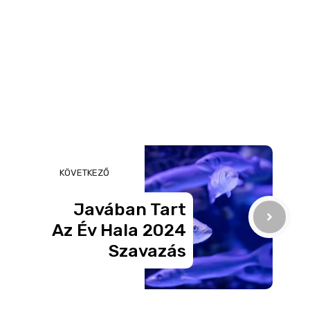
KÖVETKEZŐ
Javában Tart
Az Év Hala 2024
Szavazás