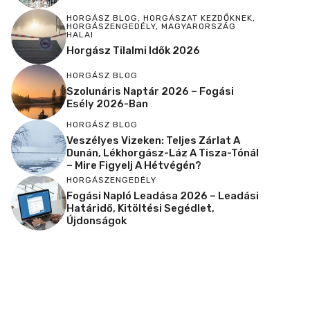
HORGÁSZ BLOG
,
HORGÁSZAT KEZDŐKNEK
,
HORGÁSZENGEDÉLY
,
MAGYARORSZÁG
HALAI
Horgász Tilalmi Idők 2026
HORGÁSZ BLOG
Szolunáris Naptár 2026 – Fogási
Esély 2026-Ban
HORGÁSZ BLOG
Veszélyes Vizeken: Teljes Zárlat A
Dunán, Lékhorgász-Láz A Tisza-Tónál
– Mire Figyelj A Hétvégén?
HORGÁSZENGEDÉLY
Fogási Napló Leadása 2026 – Leadási
Határidő, Kitöltési Segédlet,
Újdonságok