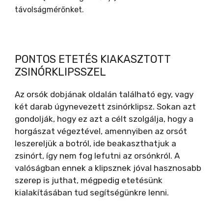
távolságmérőnket.
PONTOS ETETÉS KIAKASZTOTT
ZSINÓRKLIPSSZEL
Az orsók dobjának oldalán található egy, vagy
két darab úgynevezett zsinórklipsz. Sokan azt
gondolják, hogy ez azt a célt szolgálja, hogy a
horgászat végeztével, amennyiben az orsót
leszereljük a botról, ide beakaszthatjuk a
zsinórt, így nem fog lefutni az orsónkról. A
valóságban ennek a klipsznek jóval hasznosabb
szerep is juthat, mégpedig etetésünk
kialakításában tud segítségünkre lenni.