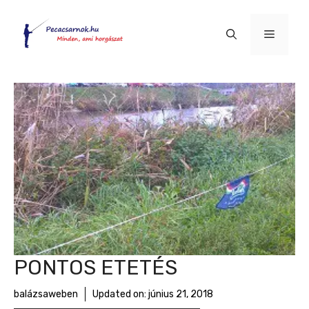
Kilépés
a
Menü
tartalomba
PONTOS ETETÉS
balázsaweben
Updated on:
június 21, 2018