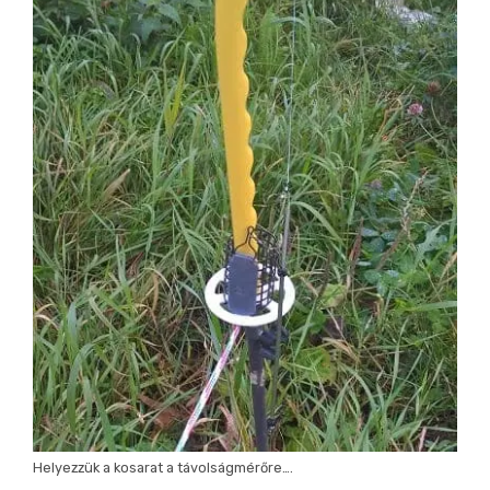
Helyezzük a kosarat a távolságmérőre….