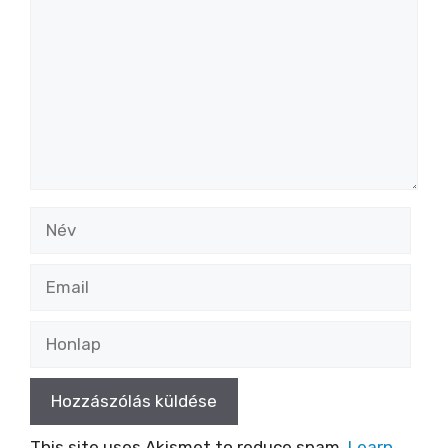
Név
Email
Honlap
This site uses Akismet to reduce spam.
Learn