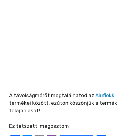
A távolságmérőt megtalálhatod az
Aluflokk
termékei között, ezúton köszönjük a termék
felajánlását!
Ez tetszett, megosztom