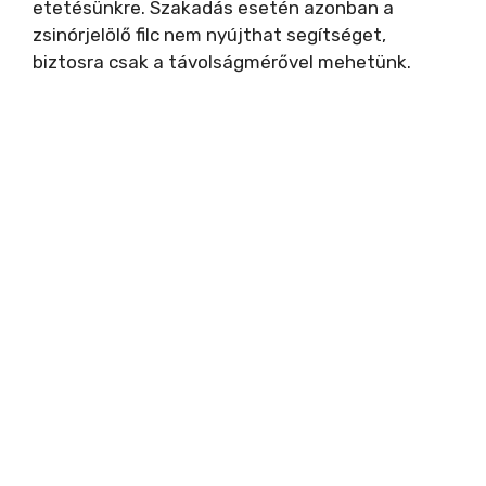
etetésünkre. Szakadás esetén azonban a
zsinórjelölő filc nem nyújthat segítséget,
biztosra csak a távolságmérővel mehetünk.