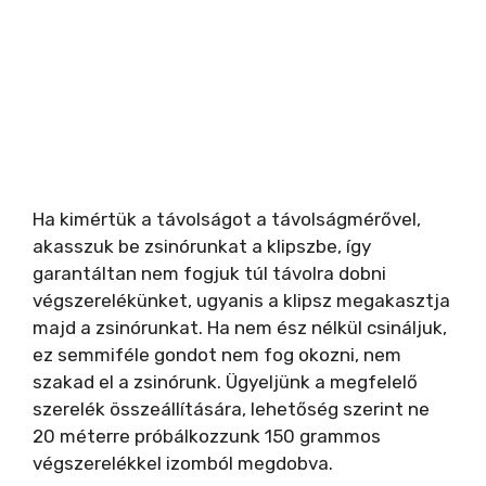
Ha kimértük a távolságot a távolságmérővel,
akasszuk be zsinórunkat a klipszbe, így
garantáltan nem fogjuk túl távolra dobni
végszerelékünket, ugyanis a klipsz megakasztja
majd a zsinórunkat. Ha nem ész nélkül csináljuk,
ez semmiféle gondot nem fog okozni, nem
szakad el a zsinórunk. Ügyeljünk a megfelelő
szerelék összeállítására, lehetőség szerint ne
20 méterre próbálkozzunk 150 grammos
végszerelékkel izomból megdobva.