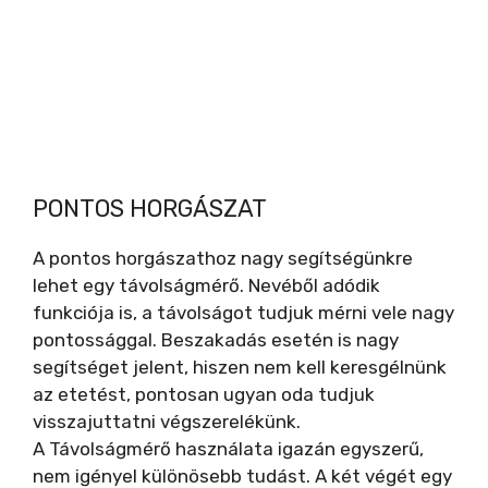
PONTOS HORGÁSZAT
A pontos horgászathoz nagy segítségünkre
lehet egy távolságmérő. Nevéből adódik
funkciója is, a távolságot tudjuk mérni vele nagy
pontossággal. Beszakadás esetén is nagy
segítséget jelent, hiszen nem kell keresgélnünk
az etetést, pontosan ugyan oda tudjuk
visszajuttatni végszerelékünk.
A Távolságmérő használata igazán egyszerű,
nem igényel különösebb tudást. A két végét egy