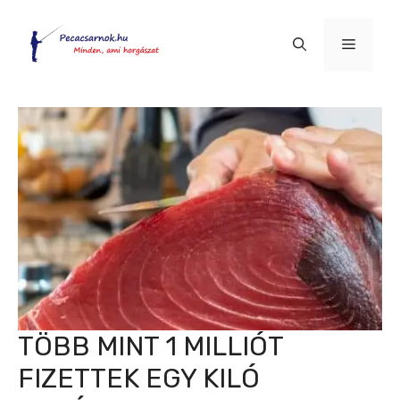
Kilépés
a
Menü
tartalomba
TÖBB MINT 1 MILLIÓT
FIZETTEK EGY KILÓ