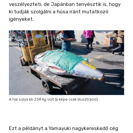
veszélyezteti, de Japánban tenyésztik is, hogy
ki tudják szolgálni a húsa iránt mutatkozó
igényeket.
A hal súlya kb 238 kg volt (a képe csak illusztráció)
Ezt a példányt a Yamayuki nagykereskedő cég