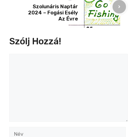
Szolunáris Naptár
2024 – Fogási Esély
Az Évre
Szólj Hozzá!
Hozzászólás
Név