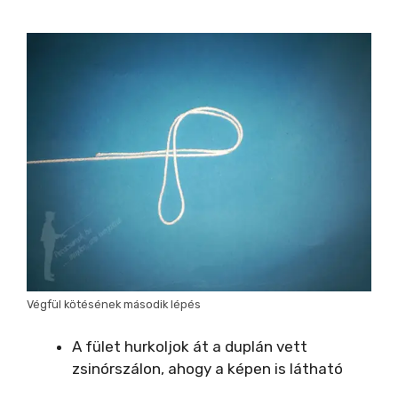
Végfül kötésének második lépés
A fület hurkoljok át a duplán vett
zsinórszálon, ahogy a képen is látható