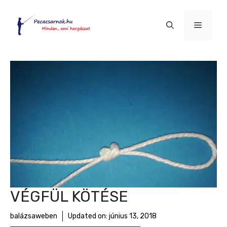
Kilépés
a
Menü
tartalomba
VÉGFÜL KÖTÉSE
balázsaweben
Updated on:
június 13, 2018