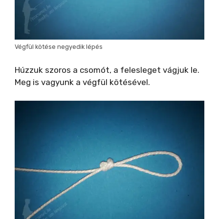
Végfül kötése negyedik lépés
Húzzuk szoros a csomót, a felesleget vágjuk le.
Meg is vagyunk a végfül kötésével.