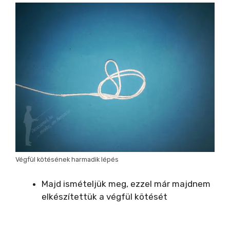
Végfül kötésének harmadik lépés
Majd ismételjük meg, ezzel már majdnem
elkészítettük a végfül kötését