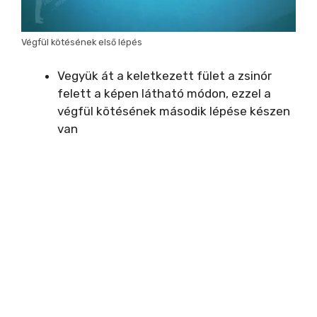
Végfül kötésének első lépés
Vegyük át a keletkezett fület a zsinór
felett a képen látható módon, ezzel a
végfül kötésének második lépése készen
van