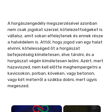
A horgászengedély megszerzésével azonban
nem csak jogokat szerzel, kötelezettségeket is
vállalsz, amit sokan elfelejtenek és ennek része
a halvédelem is. Attól, hogy jogod van egy halat
elvinni, kötelességed őt a horgászat
befejezéséig kíméletesen, élve tárolni, és a
horgászat végén kíméletesen leölni. Azért, mert
hazaviszed, nem kell előtte meghempergetni a
kavicsokon, porban, köveken, vagy betonon,
vagy két méterről a szákba dobni, mert úgyis
megeszed.
×