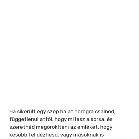
Ha sikerült egy szép halat horogra csalnod,
függetlenül attól, hogy mi lesz a sorsa, és
szeretnéd megörökíteni az emléket, hogy
később felidézhesd, vagy másoknak is