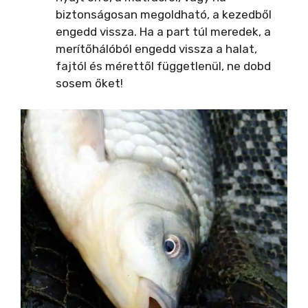
biztonságosan megoldható, a kezedből
engedd vissza. Ha a part túl meredek, a
merítőhálóból engedd vissza a halat,
fajtól és mérettől függetlenül, ne dobd
sosem őket!