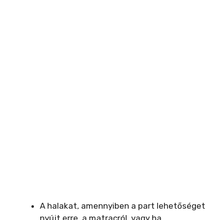
A halakat, amennyiben a part lehetőséget
nyújt erre, a matracról, vagy ha