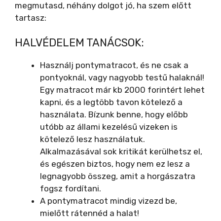
megmutasd, néhány dolgot jó, ha szem előtt
tartasz:
HALVÉDELEM TANÁCSOK:
Használj pontymatracot, és ne csak a
pontyoknál, vagy nagyobb testű halaknál!
Egy matracot már kb 2000 forintért lehet
kapni, és a legtöbb tavon kötelező a
használata. Bízunk benne, hogy előbb
utóbb az állami kezelésű vizeken is
kötelező lesz használatuk.
Alkalmazásával sok kritikát kerülhetsz el,
és egészen biztos, hogy nem ez lesz a
legnagyobb összeg, amit a horgászatra
fogsz fordítani.
A pontymatracot mindig vizezd be,
mielőtt rátennéd a halat!