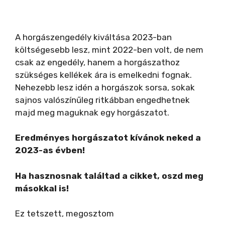
A horgászengedély kiváltása 2023-ban
költségesebb lesz, mint 2022-ben volt, de nem
csak az engedély, hanem a horgászathoz
szükséges kellékek ára is emelkedni fognak.
Nehezebb lesz idén a horgászok sorsa, sokak
sajnos valószínűleg ritkábban engedhetnek
majd meg maguknak egy horgászatot.
Eredményes horgászatot kívánok neked a
2023-as évben!
Ha hasznosnak találtad a cikket, oszd meg
másokkal is!
Ez tetszett, megosztom