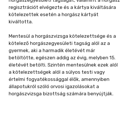
regisztrációt elvégezte és a kártya kiváltására
kötelezettek esetén a horgász kártyát
kiváltotta.
Mentesül a horgászvizsga kötelezettsége és a
kötelező horgászegyesületi tagság alól az a
gyermek, aki a harmadik életévét már
betöltötte, egészen addig az évig, melyben 15.
életévét betölti. Szintén mentesülnek ezek alól
a kötelezettségek alól a súlyos testi vagy
értelmi fogyatékossággal élők, amennyiben
állapotukról szóló orvosi igazolásokat a
horgászvizsga bizottság számára benyújtják.