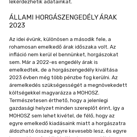
lekérdezhetik adatainkat.
ÁLLAMI HORGÁSZENGEDÉLY ÁRAK
2023
Az idei évünk, különösen a második fele, a
rohamosan emelkedő árak időszaka volt. Az
infláció nem kerül el bennünket, horgászokat
sem. Már a 2022-es engedély árak is
emelkedtek, de a horgászengedély kiváltása
2023 évben még több pénzbe fog kerülni. Az
áremelkedés szükségességét a megnövekedett
költségekkel magyarázza a MOHOSZ.
Természetesen érthető, hogy a jelenlegi
gazdasági helyzet minden szereplőt érint, így a
MOHOSZ sem lehet kivétel, de félő, hogy az
egyre emelkedő kiadásaink miatt a horgászatra
áldozható összeg egyre kevesebb lesz, és egyre