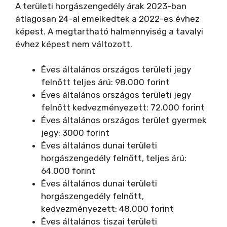
A területi horgászengedély árak 2023-ban
átlagosan 24-al emelkedtek a 2022-es évhez
képest. A megtartható halmennyiség a tavalyi
évhez képest nem változott.
Éves általános országos területi jegy
felnőtt teljes árú: 98.000 forint
Éves általános országos területi jegy
felnőtt kedvezményezett: 72.000 forint
Éves általános országos terület gyermek
jegy: 3000 forint
Éves általános dunai területi
horgászengedély felnőtt, teljes árú:
64.000 forint
Éves általános dunai területi
horgászengedély felnőtt,
kedvezményezett: 48.000 forint
Éves általános tiszai területi