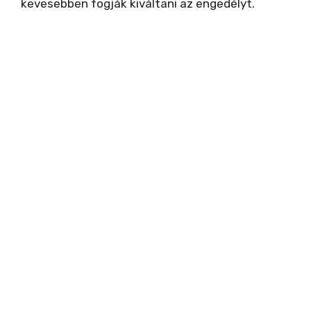
kevesebben fogják kiváltani az engedélyt.