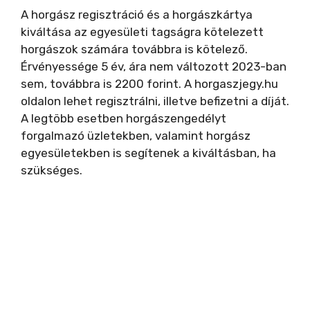
A horgász regisztráció és a horgászkártya
kiváltása az egyesületi tagságra kötelezett
horgászok számára továbbra is kötelező.
Érvényessége 5 év, ára nem változott 2023-ban
sem, továbbra is 2200 forint. A horgaszjegy.hu
oldalon lehet regisztrálni, illetve befizetni a díját.
A legtöbb esetben horgászengedélyt
forgalmazó üzletekben, valamint horgász
egyesületekben is segítenek a kiváltásban, ha
szükséges.