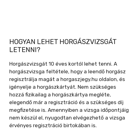
HOGYAN LEHET HORGÁSZVIZSGÁT
LETENNI?
Horgászvizsgát 10 éves kortól lehet tenni. A
horgászvizsga feltétele, hogy a leendő horgász
regisztrálja magát a horgaszjegy.hu oldalon, és
igényelje a horgászkártyát. Nem szükséges
hozzá fizikailag a horgászkártya megléte,
elegendő már a regisztráció és a szükséges díj
megfizetése is. Amennyiben a vizsga időpontjáig
nem készül el, nyugodtan elvégezhető a vizsga
érvényes regisztráció birtokában is.