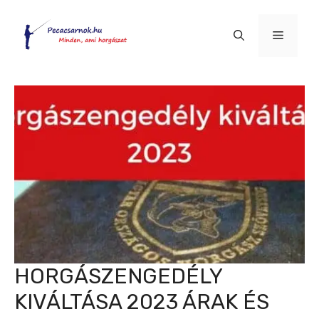
Kilépés
a
Menü
tartalomba
HORGÁSZENGEDÉLY
KIVÁLTÁSA 2023 ÁRAK ÉS