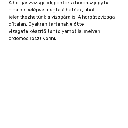
A horgászvizsga időpontok a horgaszjegy.hu
oldalon belépve megtalálhatóak, ahol
jelentkezhetünk a vizsgára is. A horgászvizsga
díjtalan. Gyakran tartanak előtte
vizsgafelkészítő tanfolyamot is, melyen
érdemes részt venni.