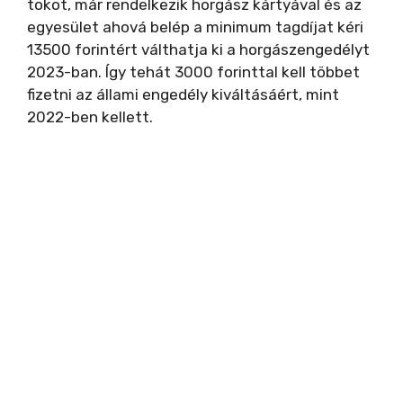
tokot, már rendelkezik horgász kártyával és az
egyesület ahová belép a minimum tagdíjat kéri
13500 forintért válthatja ki a horgászengedélyt
2023-ban. Így tehát 3000 forinttal kell többet
fizetni az állami engedély kiváltásáért, mint
2022-ben kellett.