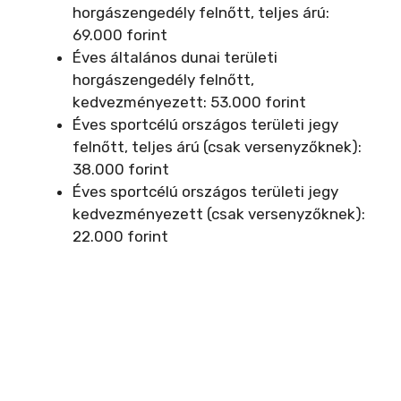
horgászengedély felnőtt, teljes árú:
69.000 forint
Éves általános dunai területi
horgászengedély felnőtt,
kedvezményezett: 53.000 forint
Éves sportcélú országos területi jegy
felnőtt, teljes árú (csak versenyzőknek):
38.000 forint
Éves sportcélú országos területi jegy
kedvezményezett (csak versenyzőknek):
22.000 forint