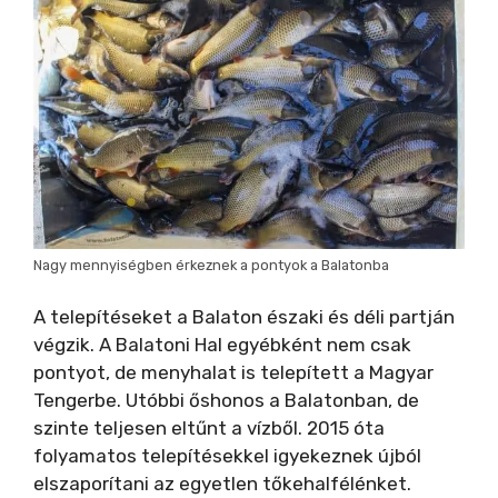
Nagy mennyiségben érkeznek a pontyok a Balatonba
A telepítéseket a Balaton északi és déli partján
végzik. A Balatoni Hal egyébként nem csak
pontyot, de menyhalat is telepített a Magyar
Tengerbe. Utóbbi őshonos a Balatonban, de
szinte teljesen eltűnt a vízből. 2015 óta
folyamatos telepítésekkel igyekeznek újból
elszaporítani az egyetlen tőkehalfélénket.