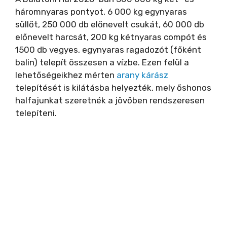
háromnyaras pontyot, 6 000 kg egynyaras
süllőt, 250 000 db előnevelt csukát, 60 000 db
előnevelt harcsát, 200 kg kétnyaras compót és
1500 db vegyes, egynyaras ragadozót (főként
balin) telepít összesen a vízbe. Ezen felül a
lehetőségeikhez mérten
arany kárász
telepítését is kilátásba helyezték, mely őshonos
halfajunkat szeretnék a jövőben rendszeresen
telepíteni.