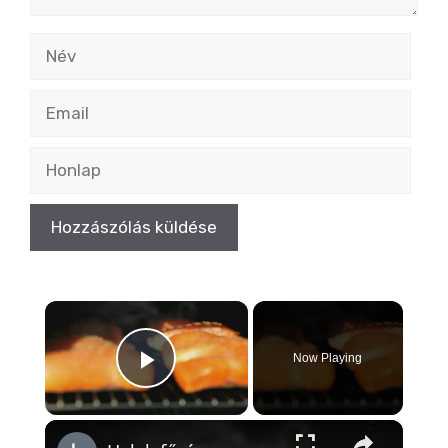
Név
Email
Honlap
×
Now Playing
Play Video
×