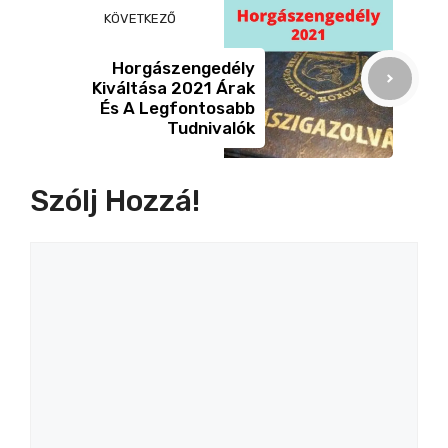
KÖVETKEZŐ
Horgászengedély
Kiváltása 2021 Árak
És A Legfontosabb
Tudnivalók
Szólj Hozzá!
Hozzászólás