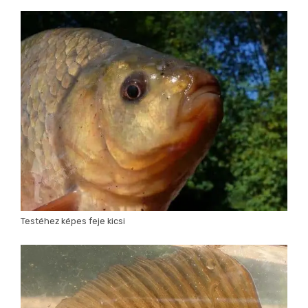
Testéhez képes feje kicsi