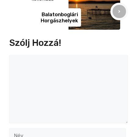
Balatonboglári
Horgászhelyek
Szólj Hozzá!
Hozzászólás
Név