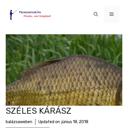
Kilépés
a
Menü
tartalomba
SZÉLES KÁRÁSZ
balázsaweben
Updated on:
június 18, 2018