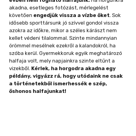
akadna, esetleges fotózást, mérlegelést
követően
engedjük vissza a vízbe őket
. Sok
idősebb sporttársunk jó szívvel gondol vissza
azokra az időkre, mikor a széles kárászt nem
kellet védeni tilalommal. Szinte mindannyian
örömmel mesélnek ezekről a kalandokról, ha
szóba kerül. Gyermekkoruk egyik meghatározó
halfaja volt, mely napjainkra szinte eltűnt a
vizekből.
Kérlek, ha horgodra akadna egy
példány, vigyázz rá, hogy utódaink ne csak
a történetekből ismerhessék e szép,
őshonos halfajunkat!