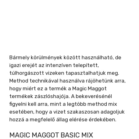
Bármely körülmények között használható, de
igazi erejét az intenzíven telepített,
túlhorgászott vizeken tapasztalhatjuk meg.
Method technikával használva rájöhetünk arra,
hogy miért ez a termék a Magic Maggot
termékek zászlóshajója. A bekeverésénél
figyelni kell arra, mint a legtöbb method mix
esetében, hogy a vizet szakaszosan adagoljuk
hozzá a megfelelő állag elérése érdekében.
MAGIC MAGGOT BASIC MIX