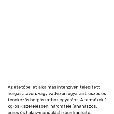
Az etetőpellet alkalmas intenzíven telepített
horgásztavon, vagy vadvizen egyaránt, úszós és
fenekezős horgászathoz egyaránt. A termékek 1
kg-os kiszerelésben, háromféle (ananászos,
epres és halas-mandulás) ízben kapható.