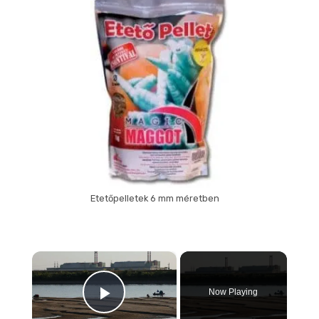
Etetőpelletek 6 mm méretben
×
Now Playing
Play Video