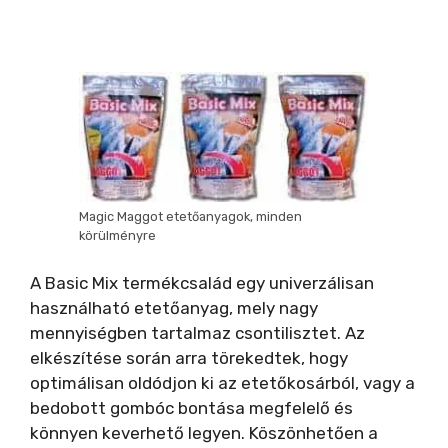
Magic Maggot etetőanyagok, minden
körülményre
A Basic Mix termékcsalád egy univerzálisan
használható etetőanyag, mely nagy
mennyiségben tartalmaz csontilisztet. Az
elkészítése során arra törekedtek, hogy
optimálisan oldódjon ki az etetőkosárból, vagy a
bedobott gombóc bontása megfelelő és
könnyen keverhető legyen. Köszönhetően a