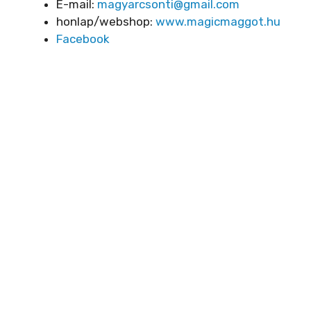
E-mail:
magyarcsonti@gmail.com
honlap/webshop:
www.magicmaggot.hu
Facebook