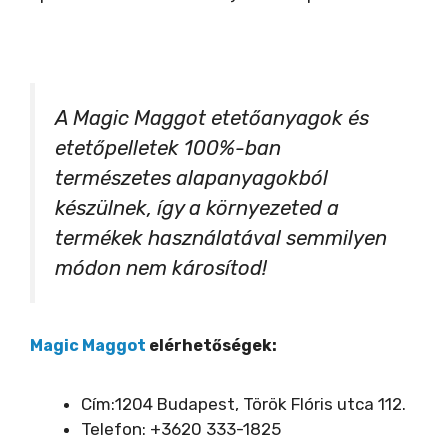
A Magic Maggot etetőanyagok és
etetőpelletek 100%-ban
természetes alapanyagokból
készülnek, így a környezeted a
termékek használatával semmilyen
módon nem károsítod!
Magic Maggot
elérhetőségek:
Cím:1204 Budapest, Török Flóris utca 112.
Telefon: +3620 333-1825