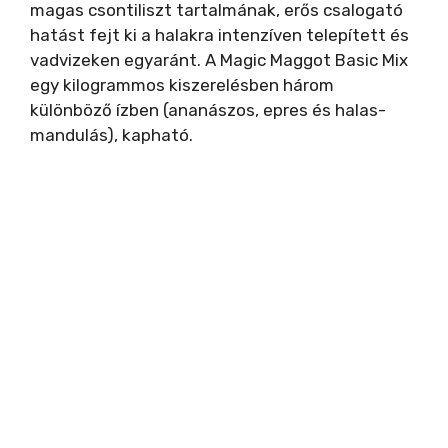
magas csontiliszt tartalmának, erős csalogató
hatást fejt ki a halakra intenzíven telepített és
vadvizeken egyaránt. A Magic Maggot Basic Mix
egy kilogrammos kiszerelésben három
különböző ízben (ananászos, epres és halas-
mandulás), kapható.