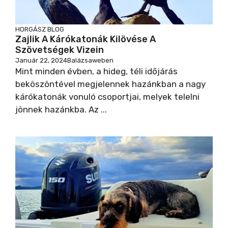
HORGÁSZ BLOG
Zajlik A Kárókatonák Kilövése A
Szövetségek Vizein
Január 22, 2024
Balázsaweben
Mint minden évben, a hideg, téli időjárás
beköszöntével megjelennek hazánkban a nagy
kárókatonák vonuló csoportjai, melyek telelni
jönnek hazánkba. Az ...