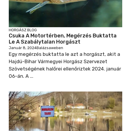
HORGÁSZ BLOG
Csuka A Motortérben, Megérzés Buktatta
Le A Szabálytalan Horgászt
Január 8, 2024
Balázsaweben
Egy megérzés buktatta le azt a horgászt, akit a
Hajdú-Bihar Vármegyei Horgász Szervezet
Szövetségének halőrei ellenőriztek 2024. január
06-án. A ...