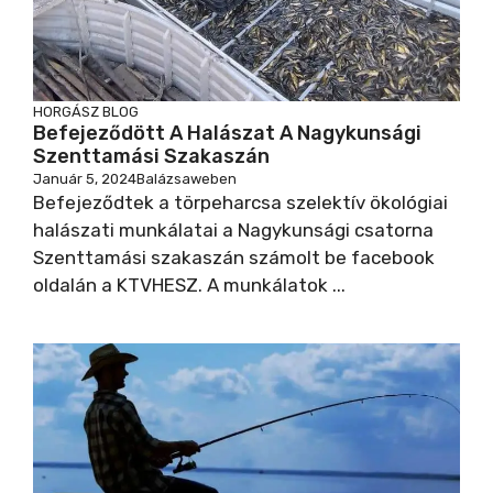
HORGÁSZ BLOG
Befejeződött A Halászat A Nagykunsági
Szenttamási Szakaszán
Január 5, 2024
Balázsaweben
Befejeződtek a törpeharcsa szelektív ökológiai
halászati munkálatai a Nagykunsági csatorna
Szenttamási szakaszán számolt be facebook
oldalán a KTVHESZ. A munkálatok ...