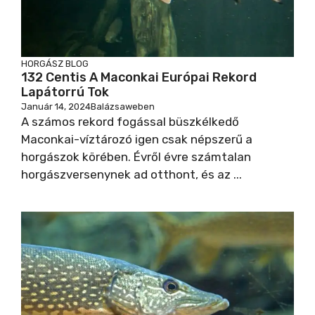
HORGÁSZ BLOG
132 Centis A Maconkai Európai Rekord
Lapátorrú Tok
Január 14, 2024
Balázsaweben
A számos rekord fogással büszkélkedő
Maconkai-víztározó igen csak népszerű a
horgászok körében. Évről évre számtalan
horgászversenynek ad otthont, és az ...