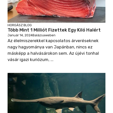
HORGÁSZ BLOG
Több Mint 1 Milliót Fizettek Egy Kiló Halért
Január 14, 2024
Balázsaweben
Az élelmiszerekkel kapcsolatos árveréseknek
nagy hagyománya van Japánban, nincs ez
másképp a halvásárokon sem. Az újévi tonhal
vásár igazi kuriózum, ...