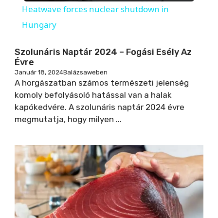
Heatwave forces nuclear shutdown in
a
Hungary
y
Szolunáris Naptár 2024 – Fogási Esély Az
Évre
Január 18, 2024
Balázsaweben
V
A horgászatban számos természeti jelenség
komoly befolyásoló hatással van a halak
kapókedvére. A szolunáris naptár 2024 évre
i
megmutatja, hogy milyen ...
d
e
o