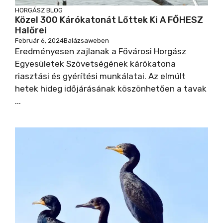
HORGÁSZ BLOG
Közel 300 Kárókatonát Lőttek Ki A FŐHESZ
Halőrei
Február 6, 2024
Balázsaweben
Eredményesen zajlanak a Fővárosi Horgász
Egyesületek Szövetségének kárókatona
riasztási és gyérítési munkálatai. Az elmúlt
hetek hideg időjárásának köszönhetően a tavak
...